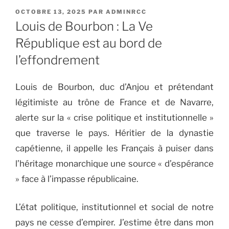
PUBLIÉ
OCTOBRE 13, 2025
PAR
ADMINRCC
LE
Louis de Bourbon : La Ve
République est au bord de
l’effondrement
Louis de Bourbon, duc d’Anjou et prétendant
légitimiste au trône de France et de Navarre,
alerte sur la « crise politique et institutionnelle »
que traverse le pays. Héritier de la dynastie
capétienne, il appelle les Français à puiser dans
l’héritage monarchique une source « d’espérance
» face à l’impasse républicaine.
L’état politique, institutionnel et social de notre
pays ne cesse d’empirer. J’estime être dans mon