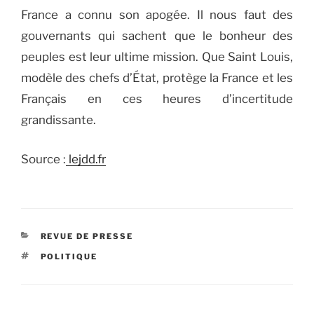
France a connu son apogée. Il nous faut des
gouvernants qui sachent que le bonheur des
peuples est leur ultime mission. Que Saint Louis,
modèle des chefs d’État, protège la France et les
Français en ces heures d’incertitude
grandissante.
Source :
lejdd.fr
CATÉGORIES
REVUE DE PRESSE
ÉTIQUETTES
POLITIQUE