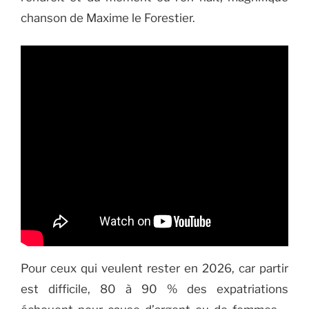
chanson de Maxime le Forestier.
Pour ceux qui veulent rester en 2026, car partir
est difficile, 80 à 90 % des expatriations