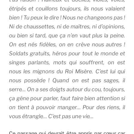
étripés et couillons toujours, ils nous valaient
bien ! Tu peux le dire ! Nous ne changeons pas !
Ni de chaussettes, ni de maîtres, ni d’opinions,
ou bien si tard, que ça n’en vaut plus la peine.
On est nés fidèles, on en crève nous autres !
Soldats gratuits, héros pour tout le monde et
singes parlants, mots qui souffrent, on est
nous les mignons du Roi Misère. C’est lui qui
nous possède ! Quand on est pas sages, il
serre… On a ses doigts autour du cou, toujours,
ça gêne pour parler, faut faire bien attention si
on tient à pouvoir manger… Pour des riens, il
vous étrangle… C’est pas une vie…
Ce passage qui devrait être appris par cœur car