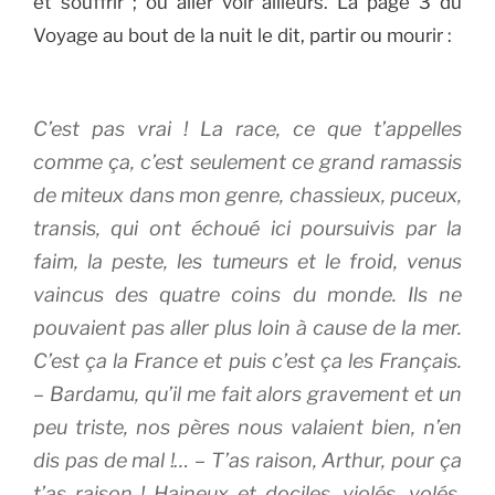
et souffrir ; ou aller voir ailleurs. La page 3 du
Voyage au bout de la nuit le dit, partir ou mourir :
C’est pas vrai ! La race, ce que t’appelles
comme ça, c’est seulement ce grand ramassis
de miteux dans mon genre, chassieux, puceux,
transis, qui ont échoué ici poursuivis par la
faim, la peste, les tumeurs et le froid, venus
vaincus des quatre coins du monde. Ils ne
pouvaient pas aller plus loin à cause de la mer.
C’est ça la France et puis c’est ça les Français.
– Bardamu, qu’il me fait alors gravement et un
peu triste, nos pères nous valaient bien, n’en
dis pas de mal !… – T’as raison, Arthur, pour ça
t’as raison ! Haineux et dociles, violés, volés,