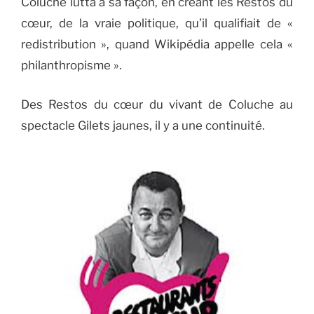
Coluche lutta à sa façon, en créant les Restos du
cœur, de la vraie politique, qu’il qualifiait de «
redistribution », quand Wikipédia appelle cela «
philanthropisme ».
Des Restos du cœur du vivant de Coluche au
spectacle Gilets jaunes, il y a une continuité.