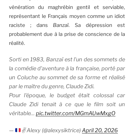
vénération du maghrébin gentil et serviable,
représentant le Français moyen comme un idiot
raciste ; dans
Banzaï
. Sa dépression est
probablement due à la prise de conscience de la
réalité.
Sorti en 1983, Banzaï est l'un des sommets de
la comédie d'aventure à la française, porté par
un Coluche au sommet de sa forme et réalisé
par le maître du genre, Claude Zidi.
​Pour l'époque, le budget était colossal car
Claude Zidi tenait à ce que le film soit un
véritable…
pic.twitter.com/MGmAUwMxgO
—
✌
Alexy (@alexysiktrice)
April 20, 2026