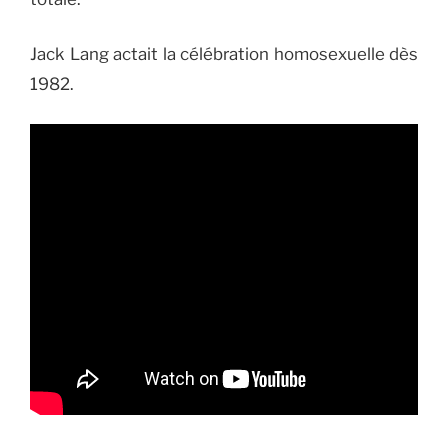
Jack Lang actait la célébration homosexuelle dès
1982.