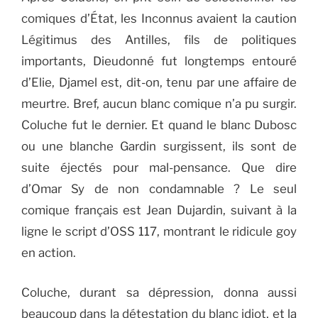
comiques d’État, les Inconnus avaient la caution
Légitimus des Antilles, fils de politiques
importants, Dieudonné fut longtemps entouré
d’Elie, Djamel est, dit-on, tenu par une affaire de
meurtre. Bref, aucun blanc comique n’a pu surgir.
Coluche fut le dernier. Et quand le blanc Dubosc
ou une blanche Gardin surgissent, ils sont de
suite éjectés pour mal-pensance. Que dire
d’Omar Sy de non condamnable ? Le seul
comique français est Jean Dujardin, suivant à la
ligne le script d’OSS 117, montrant le ridicule goy
en action.
Coluche, durant sa dépression, donna aussi
beaucoup dans la détestation du blanc idiot, et la