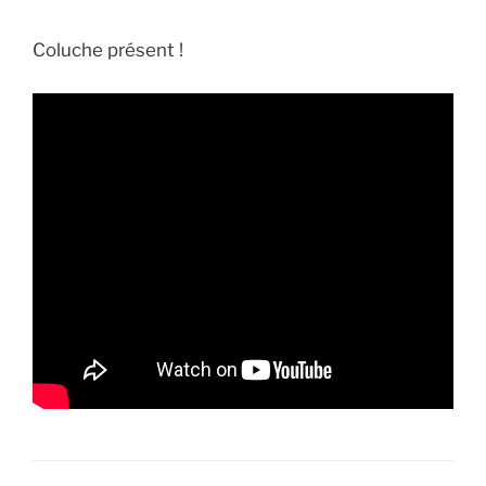
Coluche présent !