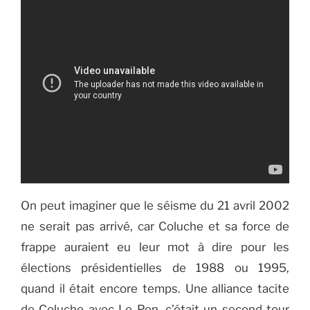
On peut imaginer que le séisme du 21 avril 2002
ne serait pas arrivé, car Coluche et sa force de
frappe auraient eu leur mot à dire pour les
élections présidentielles de 1988 ou 1995,
quand il était encore temps. Une alliance tacite
de Coluche avec Le Pen, c’était un second tour